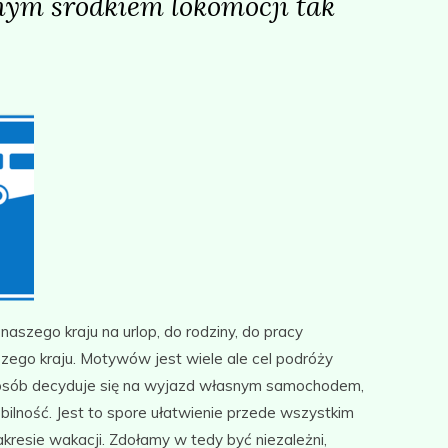
ym środkiem lokomocji tak
naszego kraju na urlop, do rodziny, do pracy
szego kraju. Motywów jest wiele ale cel podróży
 osób decyduje się na wyjazd własnym samochodem,
lność. Jest to spore ułatwienie przede wszystkim
esie wakacji. Zdołamy w tedy być niezależni,