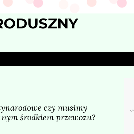
RODUSZNY
zynarodowe czy musimy
atnym środkiem przewozu?