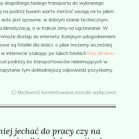
my dogodnego,taniego transportu do wybranego
ię na podróż busem warto zwrócić uwagę na to jakim
auto jest sprawne, w dobrym stanie technicznym,
 klimatyzację, a w trakcie zimy na ogrzewanie. W
a mmoże dostęp do internetu. Kolejnym udogodnieniem
owe są foteliki dla dzieci, o jakie możemy wcześniej
 w internecie szukając po takich hasłach
http://krakus-
 cel podróży bo transportowców reklamujących w
y zapytanie tym dokładniejszą odpowiedź pozyskamy.
Możliwość komentowania
została wyłączona
iej jechać do pracy czy na