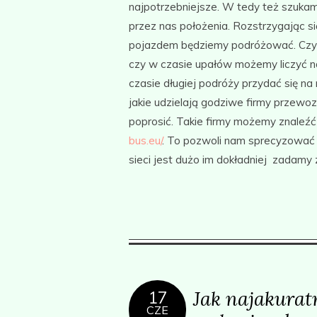
najpotrzebniejsze. W tedy też szuka
przez nas położenia. Rozstrzygając s
pojazdem będziemy podróżować. Czy 
czy w czasie upałów możemy liczyć na
czasie długiej podróży przydać się n
jakie udzielają godziwe firmy przewoz
poprosić. Takie firmy możemy znaleźć
bus.eu/
. To pozwoli nam sprecyzować
sieci jest dużo im dokładniej zadam
Jak najakuratn
17
CZE