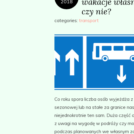
wakacje własn
2018
czy nie?
categories:
transport
Co roku spora liczba osób wyjeżdża z 
sezonowej lub na stałe za granice na
niejednokrotnie ten sam. Duża część
z uwagi na wygodę w podróży czy mobi
podczas planowanych we własnym zakr