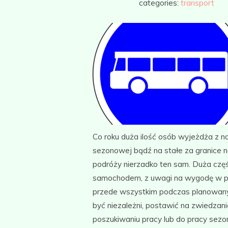
categories:
transport
Co roku duża ilość osób wyjeżdża z na
sezonowej bądź na stałe za granice 
podróży nierzadko ten sam. Duża czę
samochodem, z uwagi na wygodę w pod
przede wszystkim podczas planowan
być niezależni, postawić na zwiedzan
poszukiwaniu pracy lub do pracy sezo