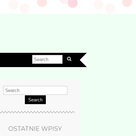
Search
OSTATNIE WPISY