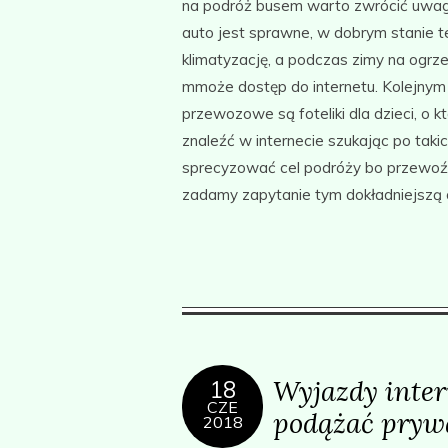
na podróż busem warto zwrócić uwag
auto jest sprawne, w dobrym stanie 
klimatyzację, a podczas zimy na ogrz
mmoże dostęp do internetu. Kolejnym 
przewozowe są foteliki dla dzieci, o
znaleźć w internecie szukając po taki
sprecyzować cel podróży bo przewoźni
zadamy zapytanie tym dokładniejszą
Wyjazdy inte
18
CZE
podążać pryw
2018