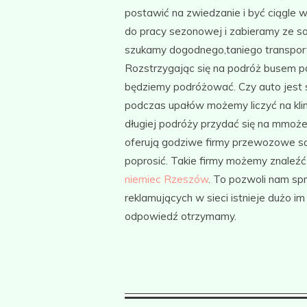
postawić na zwiedzanie i być ciągle 
do pracy sezonowej i zabieramy ze so
szukamy dogodnego,taniego transpor
Rozstrzygając się na podróż busem p
będziemy podróżować. Czy auto jest 
podczas upałów możemy liczyć na klim
długiej podróży przydać się na mmoże
oferują godziwe firmy przewozowe są 
poprosić. Takie firmy możemy znaleźć
niemiec Rzeszów
. To pozwoli nam s
reklamujących w sieci istnieje dużo 
odpowiedź otrzymamy.