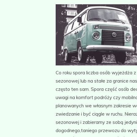
Co roku spora liczba osób wyjeżdża z 
sezonowej lub na stałe za granice na
często ten sam. Spora część osób d
uwagi na komfort podróży czy mobilno
planowanych we własnym zakresie wak
zwiedzanie i być ciągle w ruchu. Nie
sezonowej i zabieramy ze sobą jedyn
dogodnego,taniego przewozu do wyty