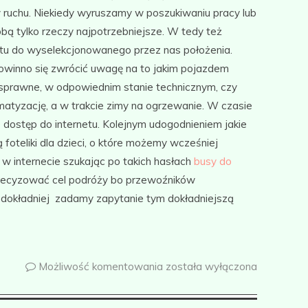
w ruchu. Niekiedy wyruszamy w poszukiwaniu pracy lub
bą tylko rzeczy najpotrzebniejsze. W tedy też
tu do wyselekcjonowanego przez nas położenia.
owinno się zwrócić uwagę na to jakim pojazdem
sprawne, w odpowiednim stanie technicznym, czy
atyzację, a w trakcie zimy na ogrzewanie. W czasie
 dostęp do internetu. Kolejnym udogodnieniem jakie
foteliki dla dzieci, o które możemy wcześniej
 w internecie szukając po takich hasłach
busy do
precyzować cel podróży bo przewoźników
im dokładniej zadamy zapytanie tym dokładniejszą
Możliwość komentowania
została wyłączona