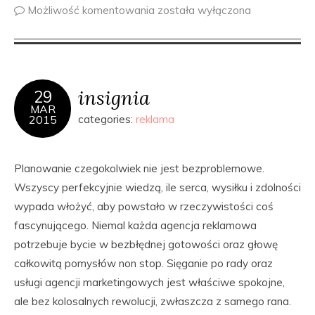
Możliwość komentowania
została wyłączona
insignia
29
MAR
2015
categories:
reklama
Planowanie czegokolwiek nie jest bezproblemowe.
Wszyscy perfekcyjnie wiedzą, ile serca, wysiłku i zdolności
wypada włożyć, aby powstało w rzeczywistości coś
fascynującego. Niemal każda agencja reklamowa
potrzebuje bycie w bezbłędnej gotowości oraz głowę
całkowitą pomysłów non stop. Sięganie po rady oraz
usługi agencji marketingowych jest właściwe spokojne,
ale bez kolosalnych rewolucji, zwłaszcza z samego rana.