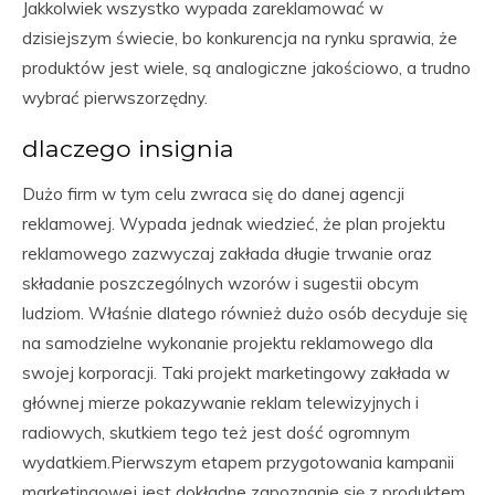
Jakkolwiek wszystko wypada zareklamować w
dzisiejszym świecie, bo konkurencja na rynku sprawia, że
produktów jest wiele, są analogiczne jakościowo, a trudno
wybrać pierwszorzędny.
dlaczego insignia
Dużo firm w tym celu zwraca się do danej agencji
reklamowej. Wypada jednak wiedzieć, że plan projektu
reklamowego zazwyczaj zakłada długie trwanie oraz
składanie poszczególnych wzorów i sugestii obcym
ludziom. Właśnie dlatego również dużo osób decyduje się
na samodzielne wykonanie projektu reklamowego dla
swojej korporacji. Taki projekt marketingowy zakłada w
głównej mierze pokazywanie reklam telewizyjnych i
radiowych, skutkiem tego też jest dość ogromnym
wydatkiem.Pierwszym etapem przygotowania kampanii
marketingowej jest dokładne zapoznanie się z produktem.