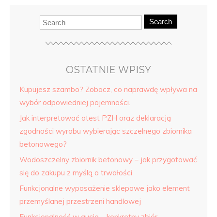
Search
OSTATNIE WPISY
Kupujesz szambo? Zobacz, co naprawdę wpływa na
wybór odpowiedniej pojemności.
Jak interpretować atest PZH oraz deklaracją
zgodności wyrobu wybierając szczelnego zbiornika
betonowego?
Wodoszczelny zbiornik betonowy – jak przygotować
się do zakupu z myślą o trwałości
Funkcjonalne wyposażenie sklepowe jako element
przemyślanej przestrzeni handlowej
Funkcjonalność w aucie – konkretny zbiór