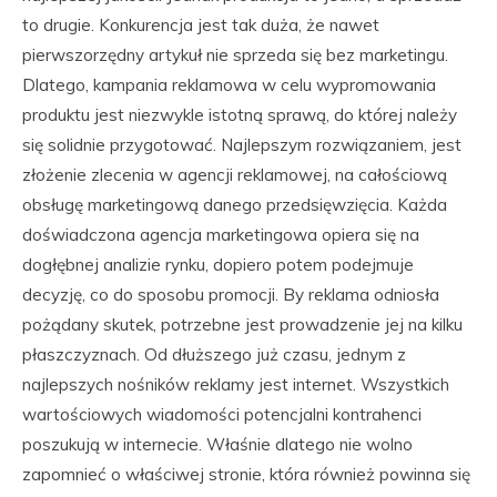
to drugie. Konkurencja jest tak duża, że nawet
pierwszorzędny artykuł nie sprzeda się bez marketingu.
Dlatego, kampania reklamowa w celu wypromowania
produktu jest niezwykle istotną sprawą, do której należy
się solidnie przygotować. Najlepszym rozwiązaniem, jest
złożenie zlecenia w agencji reklamowej, na całościową
obsługę marketingową danego przedsięwzięcia. Każda
doświadczona agencja marketingowa opiera się na
dogłębnej analizie rynku, dopiero potem podejmuje
decyzję, co do sposobu promocji. By reklama odniosła
pożądany skutek, potrzebne jest prowadzenie jej na kilku
płaszczyznach. Od dłuższego już czasu, jednym z
najlepszych nośników reklamy jest internet. Wszystkich
wartościowych wiadomości potencjalni kontrahenci
poszukują w internecie. Właśnie dlatego nie wolno
zapomnieć o właściwej stronie, która również powinna się