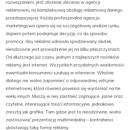
rozwiązaniem, jest złożenie zlecenia w agencji
reklamowej, na kompleksową obsługę reklamową danego
przedsięwzięcia. Każda profesjonalna agencja
marketingowa opiera się na szczegółowej analizie rynku,
dopiero potem podejmuje decyzję, co do sposobu
promocji. Aby reklama odniosła spodziewany skutek,
nieodzowne jest prowadzenie jej na kilku płaszczyznach.
Od dłuższego już czasu, jednym z najlepszych nośników
reklamy jest internet. Wszystkich przydatnych wiadomości
ewentualni konsumenci szukają w internecie. Właśnie
dlatego nie wolno zapomnieć o odpowiedniej witrynie
internetowej, która również powinna się wyróżniać na tle
wielu innych. Muszą w niej zaistnieć zajmujące, jasne oraz
czytelne, interesujące treści informacyjne, jednakowo
zresztą jak grafika. Tam gdzie jest to nieodzowne, wolno
zastosować prezentację multimedialną – kontrahenci
ubóstwiają taką formę reklamy.