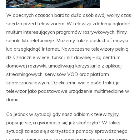
W obecnych czasach bardzo dużo osób swój wolny czas
spędza przed telewizorem. W telewizji zdołamy oglądać
multum interesujących programów rozrywkowych, filmy,
seriale lub teleturnieje. Możemy także posłuchać muzyki
lub przeglądnąć Internet. Nowoczesne telewizory pełnią
dziś znacznie więcej funkcji niż dawniej – są centrum
domowej rozrywki, umożliwiają korzystanie z aplikacji
streamingowych, serwisów VOD oraz platform
społecznościowych. Dzięki temu wiele osób traktuje
telewizor jako podstawowe urządzenie multimedialne w
domu.
Co jednak w sytuacji gdy nasz odbiornik telewizyjny
popsuje się, a gwarancja się już skończyła? W takiej
sytuacji zaleca się skorzystać z pomocy sprawdzonego
serwisu zajmującego się serwisowaniem oraz naprawą