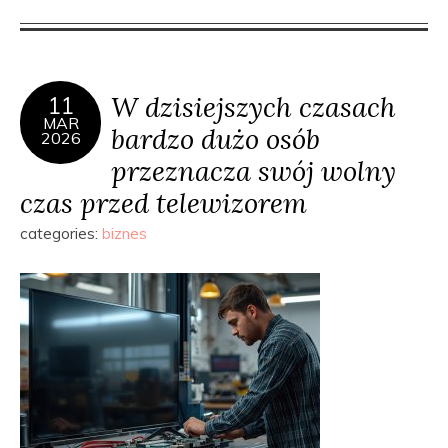
W dzisiejszych czasach
11
MAR
bardzo dużo osób
2026
przeznacza swój wolny
czas przed telewizorem
categories:
biznes