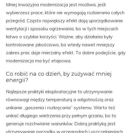
Mniej inwazyjna modernizacja jest możliwa, jeśli
wybierzesz prace, które nie wymagają rozbierania całych
przegród. Często największy efekt dają uporządkowanie
wentylacji i sposobu ogrzewania, bo w tych miejscach
łatwo o szybkie korzyści. Ważne, aby działania były
kontrolowane jakościowo, bo wtedy nawet mniejszy
zakres prac daje mierzalny efekt. To dobre podejście, gdy
modernizacja ma być etapowa.
Co robić na co dzień, by zużywać mniej
energii?
Najlepsze praktyki eksploatacyjne to utrzymywanie
równowagi między temperaturą a wilgotnością oraz
unikanie „gaszenia i rozkręcania” systemu. Warto też
unikać długiego wietrzenia przy pełnym grzaniu, bo to
generuje rozchwianie warunków. Dobrą praktyką jest
utrzymywanie porządku w przegrodach i uszczelnieniach,