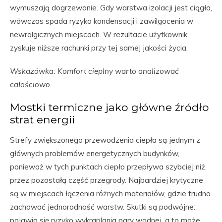
wymuszają dogrzewanie. Gdy warstwa izolacji jest ciągła,
wówczas spada ryzyko kondensacji i zawilgocenia w
newralgicznych miejscach. W rezultacie użytkownik
zyskuje niższe rachunki przy tej samej jakości życia.
Wskazówka: Komfort cieplny warto analizować
całościowo.
Mostki termiczne jako główne źródło
strat energii
Strefy zwiększonego przewodzenia ciepła są jednym z
głównych problemów energetycznych budynków,
ponieważ w tych punktach ciepło przepływa szybciej niż
przez pozostałą część przegrody. Najbardziej krytyczne
są w miejscach łączenia różnych materiałów, gdzie trudno
zachować jednorodność warstw. Skutki są podwójne:
pojawia się ryzyko wykraplania pary wodnej, a to może