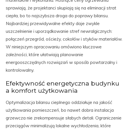
materiałów i wykonania. Rosnące ceny ogrzewania
sprawiają, że projektanci skupiają się na eliminacji strat
ciepła, bo to najszybsza droga do poprawy bilansu.
Najbardziej przewidywalne efekty daje zwykle
uszczelnienie i uporządkowanie stref newralgicznych:
połączeń przegród, ościeży, cokołów i styków materiałów.
W niniejszym opracowaniu omówiono kluczowe
zależności, które ułatwiają planowanie
energooszczędnych rozwiązań w sposób powtarzalny i
kontrolowalny.
Efektywność energetyczna budynku
a komfort użytkowania
Optymalizacja bilansu cieplnego oddziałuje na jakość
użytkowania pomieszczeń, bo nawet dobra instalacja
grzewcza nie zrekompensuje słabych detali. Ograniczenie
przeciągów minimalizują lokalne wychłodzenia, które