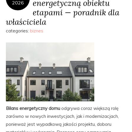
energetyczną obiektu
2026
etapami — poradnik dla
właściciela
categories:
biznes
Bilans energetyczny domu
odgrywa coraz większą rolę
zarówno w nowych inwestycjach, jak i modernizacjach,
ponieważ jest wypadkową jakości projektu, doboru