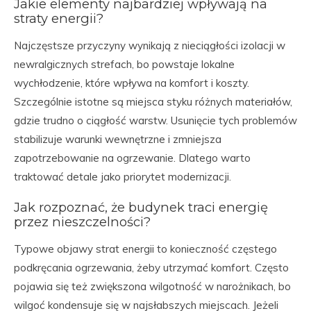
Jakie elementy najbardziej wpływają na
straty energii?
Najczęstsze przyczyny wynikają z nieciągłości izolacji w
newralgicznych strefach, bo powstaje lokalne
wychłodzenie, które wpływa na komfort i koszty.
Szczególnie istotne są miejsca styku różnych materiałów,
gdzie trudno o ciągłość warstw. Usunięcie tych problemów
stabilizuje warunki wewnętrzne i zmniejsza
zapotrzebowanie na ogrzewanie. Dlatego warto
traktować detale jako priorytet modernizacji.
Jak rozpoznać, że budynek traci energię
przez nieszczelności?
Typowe objawy strat energii to konieczność częstego
podkręcania ogrzewania, żeby utrzymać komfort. Często
pojawia się też zwiększona wilgotność w narożnikach, bo
wilgoć kondensuje się w najsłabszych miejscach. Jeżeli