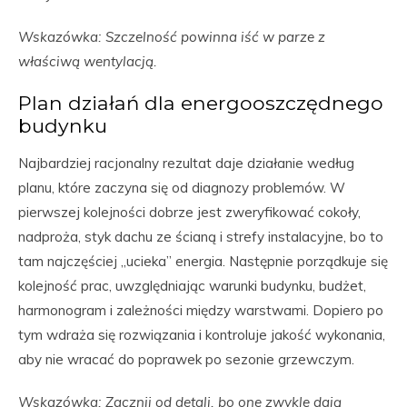
Wskazówka: Szczelność powinna iść w parze z
właściwą wentylacją.
Plan działań dla energooszczędnego
budynku
Najbardziej racjonalny rezultat daje działanie według
planu, które zaczyna się od diagnozy problemów. W
pierwszej kolejności dobrze jest zweryfikować cokoły,
nadproża, styk dachu ze ścianą i strefy instalacyjne, bo to
tam najczęściej „ucieka” energia. Następnie porządkuje się
kolejność prac, uwzględniając warunki budynku, budżet,
harmonogram i zależności między warstwami. Dopiero po
tym wdraża się rozwiązania i kontroluje jakość wykonania,
aby nie wracać do poprawek po sezonie grzewczym.
Wskazówka: Zacznij od detali, bo one zwykle dają