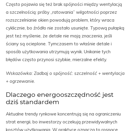
Często pojawia się też brak spójności między wentylacją
a szczelnością: próby „ratowania” wilgotności poprzez
rozszczelnianie okien powodują problem, który wraca
cyklicznie, bo źródło nie zostało usunięte. Typową pułapką
jest też myślenie, że detale nie mają znaczenia, jeśli
ściany są ocieplone. Tymczasem to właśnie detale i
sposób użytkowania utrzymują wynik. Unikanie tych
błędów często przynosi szybkie, mierzalne efekty.
Wskazówka: Zadbaj o spójność: szczelność + wentylacja
+ ogrzewanie.
Dlaczego energooszczędność jest
dziś standardem
Aktualne trendy rynkowe koncentrują się na ograniczeniu
strat energii, bo inwestorzy oczekują przewidywalnych
kosztów użytkowania. W praktyce oznacza to rosnące