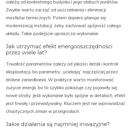
zależą od konkretnego budynku i jego słabych punktów.
Zwykle warto zacząć od uszczelnienia i eliminacji
mostków termicznych. Potem dopiero planuje się
modernizację instalacji, żeby zachować spójność całego
układu. Takie podejście upraszcza wykonanie.
Jak utrzymać efekt energooszczędności
przez wiele lat?
Trwałość parametrów zależy od jakości detali i kontroli
eksploatacji, bo parametry „uciekają” najczęściej przez
drobne zaniedbania. W praktyce warto monitorować
zużycie energii, bo to szybko pokazuje czy pojawiły się
nowe straty. Jeśli wykonanie było spójne w detalach, efekt
jest trwały i przewidywalny. Kluczem jest nie wprowadzać
chaotycznych zmian w przegrodach.
Jakie działania są najmniej inwazyjne?