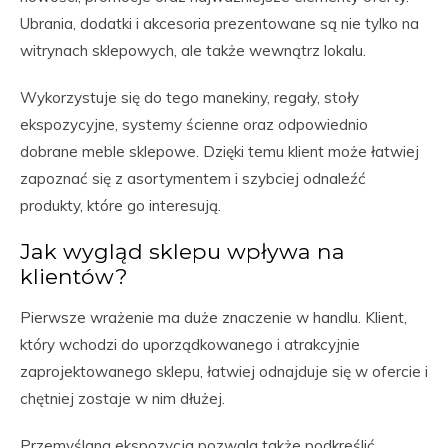
Ubrania, dodatki i akcesoria prezentowane są nie tylko na
witrynach sklepowych, ale także wewnątrz lokalu.
Wykorzystuje się do tego manekiny, regały, stoły
ekspozycyjne, systemy ścienne oraz odpowiednio
dobrane meble sklepowe. Dzięki temu klient może łatwiej
zapoznać się z asortymentem i szybciej odnaleźć
produkty, które go interesują.
Jak wygląd sklepu wpływa na
klientów?
Pierwsze wrażenie ma duże znaczenie w handlu. Klient,
który wchodzi do uporządkowanego i atrakcyjnie
zaprojektowanego sklepu, łatwiej odnajduje się w ofercie i
chętniej zostaje w nim dłużej.
Przemyślana ekspozycja pozwala także podkreślić