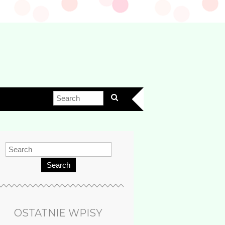
Search
OSTATNIE WPISY