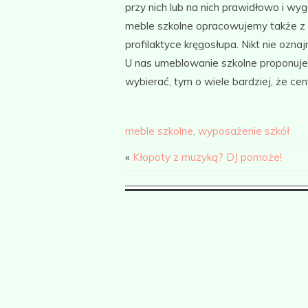
przy nich lub na nich prawidłowo i w
meble szkolne opracowujemy także z 
profilaktyce kręgosłupa. Nikt nie ozn
U nas umeblowanie szkolne proponuje
wybierać, tym o wiele bardziej, że cen
meble szkolne
,
wyposażenie szkół
«
Kłopoty z muzyką? DJ pomoże!