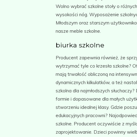
Wolno wybrać szkolne stoły o różnych
wysokości nóg. Wyposażenie szkolnyc
Młodszym oraz starszym użytkowniko
nasze meble szkolne.
biurka szkolne
Producent zapewnia również, że sprz
wytrzymać tyle co krzesła szkolne? O
mają trwałość obliczoną na intensyw
dynamicznych kilkulatków, a też nas
szkolna dla najmłodszych słuchaczy?
formie i dopasowane dla małych uży
stworzeniu idealnej klasy. Gdzie pos
edukacyjnych pracowni? Najodpowiedn
szkolne. Producent oczywiście z myślą 
zaprojektowanie. Dzieci powinny wielbić