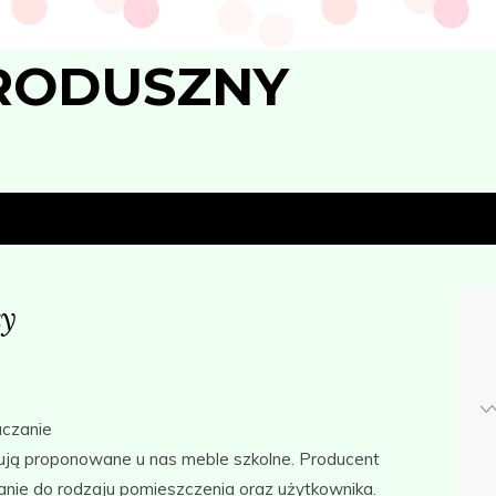
RODUSZNY
ły
uczanie
ują proponowane u nas meble szkolne. Producent
wanie do rodzaju pomieszczenia oraz użytkownika.