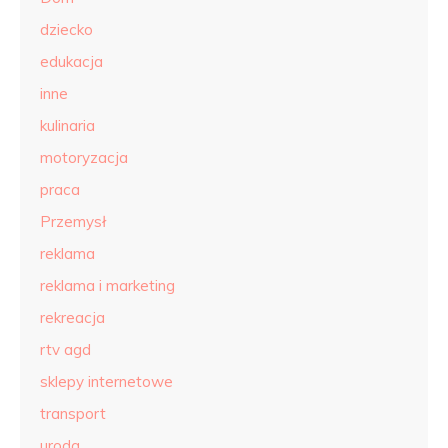
dziecko
edukacja
inne
kulinaria
motoryzacja
praca
Przemysł
reklama
reklama i marketing
rekreacja
rtv agd
sklepy internetowe
transport
uroda