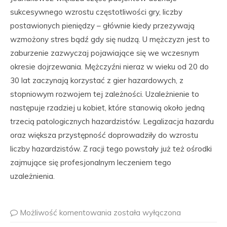
sukcesywnego wzrostu częstotliwości gry, liczby
postawionych pieniędzy – głównie kiedy przezywają
wzmożony stres bądź gdy się nudzą. U mężczyzn jest to
zaburzenie zazwyczaj pojawiające się we wczesnym
okresie dojrzewania. Mężczyźni nieraz w wieku od 20 do
30 lat zaczynają korzystać z gier hazardowych, z
stopniowym rozwojem tej zależności. Uzależnienie to
następuje rzadziej u kobiet, które stanowią około jedną
trzecią patologicznych hazardzistów. Legalizacja hazardu
oraz większa przystępność doprowadziły do wzrostu
liczby hazardzistów. Z racji tego powstały już też ośrodki
zajmujące się profesjonalnym leczeniem tego
uzależnienia.
Możliwość komentowania
została wyłączona