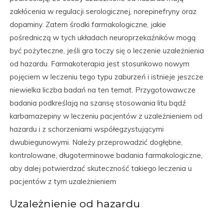
zakłócenia w regulacji serologicznej, norepinefryny oraz
dopaminy. Zatem środki farmakologiczne, jakie
pośredniczą w tych układach neuroprzekaźników mogą
być pożyteczne, jeśli gra toczy się o leczenie uzależnienia
od hazardu. Farmakoterapia jest stosunkowo nowym
pojęciem w leczeniu tego typu zaburzeń i istnieje jeszcze
niewielka liczba badań na ten temat. Przygotowawcze
badania podkreślają na szansę stosowania litu bądź
karbamazepiny w leczeniu pacjentów z uzależnieniem od
hazardu i z schorzeniami współegzystującymi
dwubiegunowymi. Należy przeprowadzić dogłębne,
kontrolowane, długoterminowe badania farmakologiczne,
aby dalej potwierdzać skuteczność takiego leczenia u
pacjentów z tym uzależnieniem
Uzależnienie od hazardu