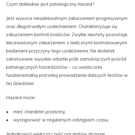
Czym dokładnie jest patologiczny hazard?
Jest wysoce nieadekwatnym zaburzeniem progresywnym
oraz długotrwałym uzależnieniem. Charakteryzuje się
zaburzeniem kontroli bodźców. Zwykle niestety pozostaje
lekceważonym zaburzeniem z nielicznymi kontrolowanymi
badaniami przyczyny tego uzależnienia. Na dodatek
odnotowane wysokie odsetki prób samobójczych pośród
patologicznych hazardzistów – co uwidocznia
fundamentalną potrzebę prowadzenia dalszych testów w
tej dziedzinie.
Hazard może:
• mieć charakter przelotny,
• występować w regularnych odstępach czasu.
Jednakowoż większa część pacjentów doznaje