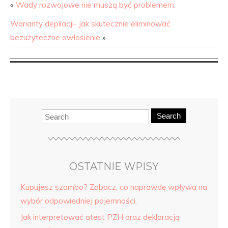
«
Wady rozwojowe nie muszą być problemem.
Warianty depilacji- jak skutecznie eliminować
bezużyteczne owłosienie
»
Search
OSTATNIE WPISY
Kupujesz szambo? Zobacz, co naprawdę wpływa na
wybór odpowiedniej pojemności.
Jak interpretować atest PZH oraz deklaracją