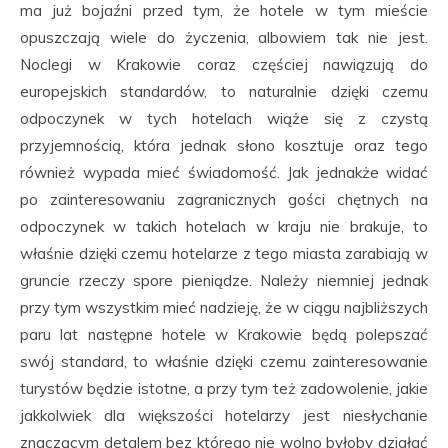
ma już bojaźni przed tym, że hotele w tym mieście
opuszczają wiele do życzenia, albowiem tak nie jest.
Noclegi w Krakowie coraz częściej nawiązują do
europejskich standardów, to naturalnie dzięki czemu
odpoczynek w tych hotelach wiąże się z czystą
przyjemnością, która jednak słono kosztuje oraz tego
również wypada mieć świadomość. Jak jednakże widać
po zainteresowaniu zagranicznych gości chętnych na
odpoczynek w takich hotelach w kraju nie brakuje, to
właśnie dzięki czemu hotelarze z tego miasta zarabiają w
gruncie rzeczy spore pieniądze. Należy niemniej jednak
przy tym wszystkim mieć nadzieję, że w ciągu najbliższych
paru lat następne hotele w Krakowie będą polepszać
swój standard, to właśnie dzięki czemu zainteresowanie
turystów będzie istotne, a przy tym też zadowolenie, jakie
jakkolwiek dla większości hotelarzy jest niesłychanie
znaczącym detalem bez którego nie wolno byłoby działać