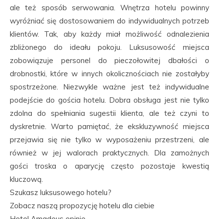
ale też sposób serwowania. Wnętrza hotelu powinny
wyróżniać się dostosowaniem do indywidualnych potrzeb
klientów. Tak, aby każdy miał możliwość odnalezienia
zbliżonego do ideału pokoju. Luksusowość miejsca
zobowiązuje personel do pieczołowitej dbałości o
drobnostki, które w innych okolicznościach nie zostałyby
spostrzeżone. Niezwykle ważne jest też indywidualne
podejście do gościa hotelu. Dobra obsługa jest nie tylko
zdolna do spełniania sugestii klienta, ale też czyni to
dyskretnie. Warto pamiętać, że ekskluzywność miejsca
przejawia się nie tylko w wyposażeniu przestrzeni, ale
również w jej walorach praktycznych. Dla zamożnych
gości troska o aparycję często pozostaje kwestią
kluczową.
Szukasz luksusowego hotelu?
Zobacz naszą propozycję hotelu dla ciebie
Hotel Amadeus opinie