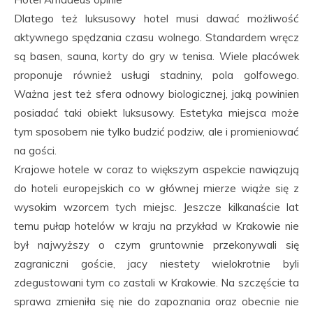
Dlatego też luksusowy hotel musi dawać możliwość
aktywnego spędzania czasu wolnego. Standardem wręcz
są basen, sauna, korty do gry w tenisa. Wiele placówek
proponuje również usługi stadniny, pola golfowego.
Ważna jest też sfera odnowy biologicznej, jaką powinien
posiadać taki obiekt luksusowy. Estetyka miejsca może
tym sposobem nie tylko budzić podziw, ale i promieniować
na gości.
Krajowe hotele w coraz to większym aspekcie nawiązują
do hoteli europejskich co w głównej mierze wiąże się z
wysokim wzorcem tych miejsc. Jeszcze kilkanaście lat
temu pułap hotelów w kraju na przykład w Krakowie nie
był najwyższy o czym gruntownie przekonywali się
zagraniczni goście, jacy niestety wielokrotnie byli
zdegustowani tym co zastali w Krakowie. Na szczęście ta
sprawa zmieniła się nie do zapoznania oraz obecnie nie