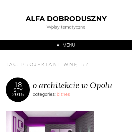
ALFA DOBRODUSZNY
Wpisy tematyczne
MENU
TAG:
PROJEKTANT WNĘTRZ
o architekcie w Opolu
18
STY
2015
categories:
biznes