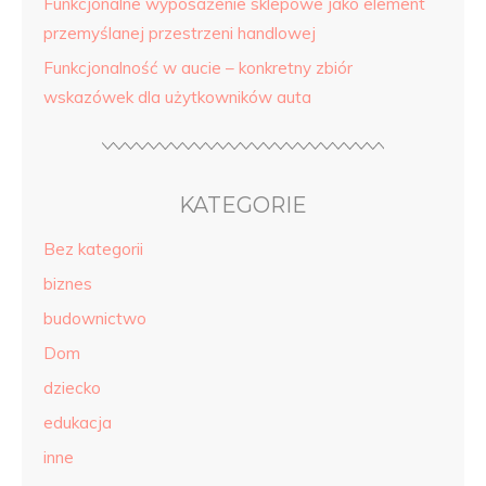
Funkcjonalne wyposażenie sklepowe jako element
przemyślanej przestrzeni handlowej
Funkcjonalność w aucie – konkretny zbiór
wskazówek dla użytkowników auta
KATEGORIE
Bez kategorii
biznes
budownictwo
Dom
dziecko
edukacja
inne