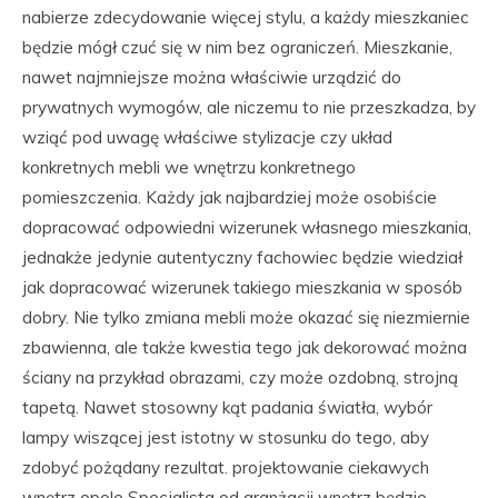
nabierze zdecydowanie więcej stylu, a każdy mieszkaniec
będzie mógł czuć się w nim bez ograniczeń. Mieszkanie,
nawet najmniejsze można właściwie urządzić do
prywatnych wymogów, ale niczemu to nie przeszkadza, by
wziąć pod uwagę właściwe stylizacje czy układ
konkretnych mebli we wnętrzu konkretnego
pomieszczenia. Każdy jak najbardziej może osobiście
dopracować odpowiedni wizerunek własnego mieszkania,
jednakże jedynie autentyczny fachowiec będzie wiedział
jak dopracować wizerunek takiego mieszkania w sposób
dobry. Nie tylko zmiana mebli może okazać się niezmiernie
zbawienna, ale także kwestia tego jak dekorować można
ściany na przykład obrazami, czy może ozdobną, strojną
tapetą. Nawet stosowny kąt padania światła, wybór
lampy wiszącej jest istotny w stosunku do tego, aby
zdobyć pożądany rezultat. projektowanie ciekawych
wnętrz opole Specjalista od aranżacji wnętrz będzie