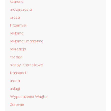
kulinaria
motoryzacja
praca
Przemysł
reklama
reklama i marketing
rekreacja
rtv agd
sklepy internetowe
transport
uroda
usługi
Wyposażenie Wnętrz
Zdrowie