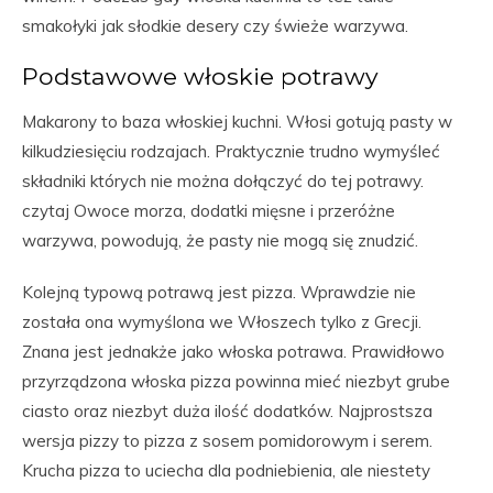
smakołyki jak słodkie desery czy świeże warzywa.
Podstawowe włoskie potrawy
Makarony to baza włoskiej kuchni. Włosi gotują pasty w
kilkudziesięciu rodzajach. Praktycznie trudno wymyśleć
składniki których nie można dołączyć do tej potrawy.
czytaj Owoce morza, dodatki mięsne i przeróżne
warzywa, powodują, że pasty nie mogą się znudzić.
Kolejną typową potrawą jest pizza. Wprawdzie nie
została ona wymyślona we Włoszech tylko z Grecji.
Znana jest jednakże jako włoska potrawa. Prawidłowo
przyrządzona włoska pizza powinna mieć niezbyt grube
ciasto oraz niezbyt duża ilość dodatków. Najprostsza
wersja pizzy to pizza z sosem pomidorowym i serem.
Krucha pizza to uciecha dla podniebienia, ale niestety