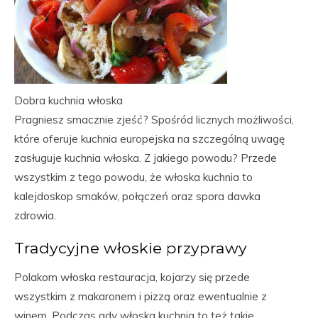
Dobra kuchnia włoska
Pragniesz smacznie zjeść? Spośród licznych możliwości,
które oferuje kuchnia europejska na szczególną uwagę
zasługuje kuchnia włoska. Z jakiego powodu? Przede
wszystkim z tego powodu, że włoska kuchnia to
kalejdoskop smaków, połączeń oraz spora dawka
zdrowia.
Tradycyjne włoskie przyprawy
Polakom włoska restauracja, kojarzy się przede
wszystkim z makaronem i pizzą oraz ewentualnie z
winem. Podczas gdy włoska kuchnia to też takie