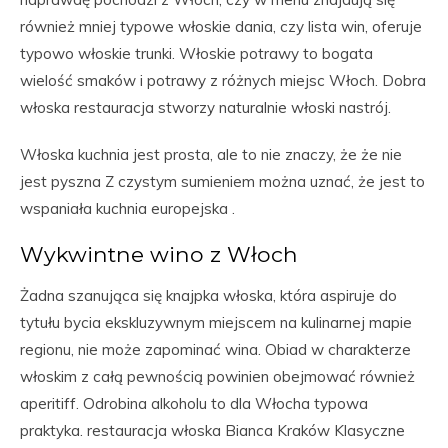
również mniej typowe włoskie dania, czy lista win, oferuje
typowo włoskie trunki. Włoskie potrawy to bogata
wielość smaków i potrawy z różnych miejsc Włoch. Dobra
włoska restauracja stworzy naturalnie włoski nastrój.
Włoska kuchnia jest prosta, ale to nie znaczy, że że nie
jest pyszna Z czystym sumieniem można uznać, że jest to
wspaniała kuchnia europejska .
Wykwintne wino z Włoch
Żadna szanująca się knajpka włoska, która aspiruje do
tytułu bycia ekskluzywnym miejscem na kulinarnej mapie
regionu, nie może zapominać wina. Obiad w charakterze
włoskim z całą pewnością powinien obejmować również
aperitiff. Odrobina alkoholu to dla Włocha typowa
praktyka. restauracja włoska Bianca Kraków Klasyczne