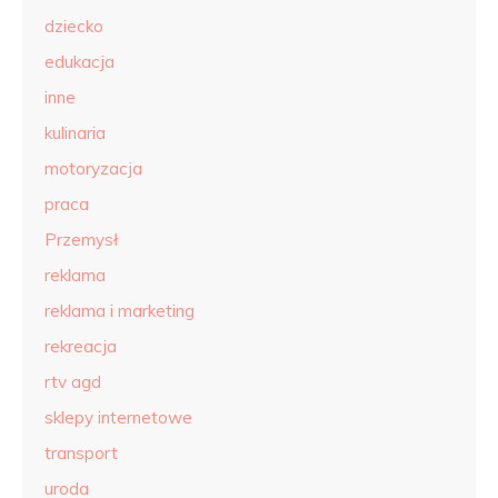
dziecko
edukacja
inne
kulinaria
motoryzacja
praca
Przemysł
reklama
reklama i marketing
rekreacja
rtv agd
sklepy internetowe
transport
uroda