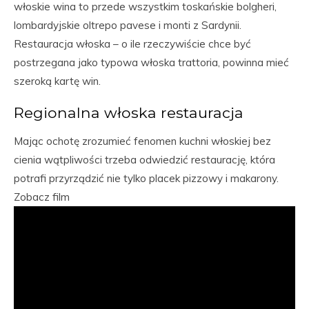
włoskie wina to przede wszystkim toskańskie bolgheri,
lombardyjskie oltrepo pavese i monti z Sardynii.
Restauracja włoska – o ile rzeczywiście chce być
postrzegana jako typowa włoska trattoria, powinna mieć
szeroką kartę win.
Regionalna włoska restauracja
Mając ochotę zrozumieć fenomen kuchni włoskiej bez
cienia wątpliwości trzeba odwiedzić restaurację, która
potrafi przyrządzić nie tylko placek pizzowy i makarony.
Zobacz film