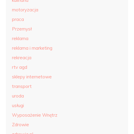
kulinaria
motoryzacja
praca
Przemysł
reklama
reklama i marketing
rekreacja
rtv agd
sklepy internetowe
transport
uroda
usługi
Wyposażenie Wnętrz
Zdrowie