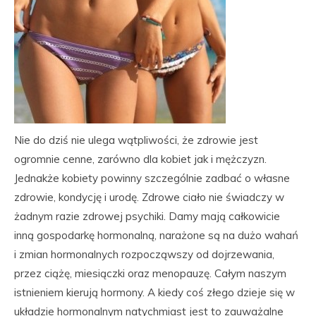
Nie do dziś nie ulega wątpliwości, że zdrowie jest
ogromnie cenne, zarówno dla kobiet jak i mężczyzn.
Jednakże kobiety powinny szczególnie zadbać o własne
zdrowie, kondycję i urodę. Zdrowe ciało nie świadczy w
żadnym razie zdrowej psychiki. Damy mają całkowicie
inną gospodarkę hormonalną, narażone są na dużo wahań
i zmian hormonalnych rozpocząwszy od dojrzewania,
przez ciążę, miesiączki oraz menopauzę. Całym naszym
istnieniem kierują hormony. A kiedy coś złego dzieje się w
układzie hormonalnym natychmiast jest to zauważalne