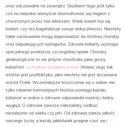
oraz odczuwalne na zewnątrz. Skutkiem tego jeśli tylko
coś na niepokoi winnyście skonsultować się migiem z
stworzonym przez nas lekarzem. Wiele kobiet boi się
badań, czy też bagatelizuje swoje dokuczliwości. Niestety
takie zachowania mogą doprowadzić do istotnej choroby
oraz niepokojących następstw. Zdrowie kobiety wymaga
specjalnego podejścia, szczególnej opieki. Choroby
ginekologiczne to nie jedyne choróbska jakie grożą
kobietom.
wstydliwe problemy kobiet
Wobec tego tak
istotna jest profilaktyka, jaka niestety nie jest doceniana
wśród Polek. Wcześniejsze troszczenie się o siebie, nie
tylko robienie harmonijnych testów pomaga każdej
kobiecie w walce o zdrowie odpowiedni nastrój i ładny
wygląd. O zdrowie zawsze należałoby zadbać,
niezależnie od wieku czy płci. Od zdrowia zależy jakość
naszego życia, a każdy jakkolwiek pragnie czuć się i