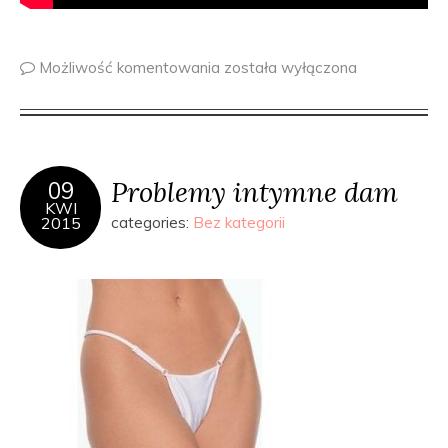
Możliwość komentowania
została wyłączona
Problemy intymne dam
09
KWI
2015
categories:
Bez kategorii