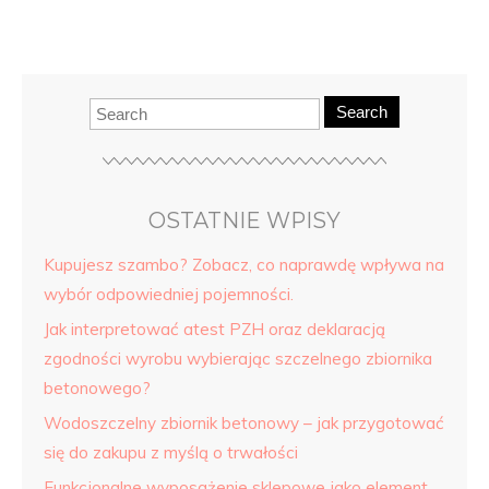
Search
OSTATNIE WPISY
Kupujesz szambo? Zobacz, co naprawdę wpływa na
wybór odpowiedniej pojemności.
Jak interpretować atest PZH oraz deklaracją
zgodności wyrobu wybierając szczelnego zbiornika
betonowego?
Wodoszczelny zbiornik betonowy – jak przygotować
się do zakupu z myślą o trwałości
Funkcjonalne wyposażenie sklepowe jako element