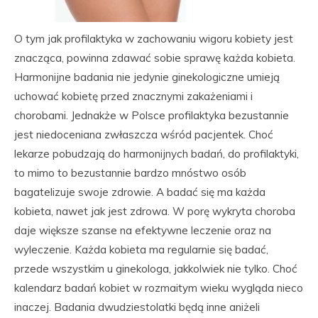
O tym jak profilaktyka w zachowaniu wigoru kobiety jest
znacząca, powinna zdawać sobie sprawę każda kobieta.
Harmonijne badania nie jedynie ginekologiczne umieją
uchować kobietę przed znacznymi zakażeniami i
chorobami. Jednakże w Polsce profilaktyka bezustannie
jest niedoceniana zwłaszcza wśród pacjentek. Choć
lekarze pobudzają do harmonijnych badań, do profilaktyki,
to mimo to bezustannie bardzo mnóstwo osób
bagatelizuje swoje zdrowie. A badać się ma każda
kobieta, nawet jak jest zdrowa. W porę wykryta choroba
daje większe szanse na efektywne leczenie oraz na
wyleczenie. Każda kobieta ma regularnie się badać,
przede wszystkim u ginekologa, jakkolwiek nie tylko. Choć
kalendarz badań kobiet w rozmaitym wieku wygląda nieco
inaczej. Badania dwudziestolatki będą inne aniżeli