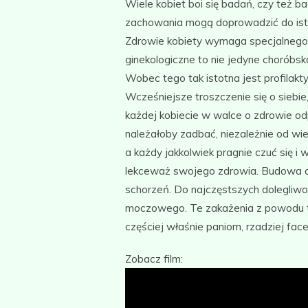
Wiele kobiet boi się badań, czy też ba
zachowania mogą doprowadzić do isto
Zdrowie kobiety wymaga specjalnego p
ginekologiczne to nie jedyne choróbsk
Wobec tego tak istotna jest profilakty
Wcześniejsze troszczenie się o siebie
każdej kobiecie w walce o zdrowie od
należałoby zadbać, niezależnie od wie
a każdy jakkolwiek pragnie czuć się i
lekceważ swojego zdrowia. Budowa c
schorzeń. Do najczęstszych dolegliwo
moczowego. Te zakażenia z powodu tak
częściej właśnie paniom, rzadziej fac
Zobacz film: