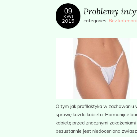
Problemy int
09
KWI
2015
categories:
Bez kategorii
O tym jak profilaktyka w zachowaniu 
sprawę każda kobieta. Harmonijne bad
kobietę przed znacznymi zakażeniami 
bezustannie jest niedoceniana zwłas