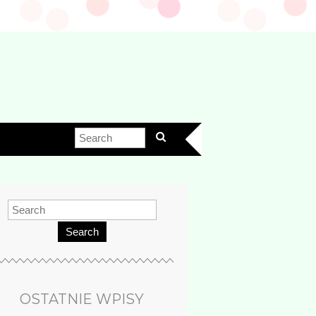
Search
OSTATNIE WPISY