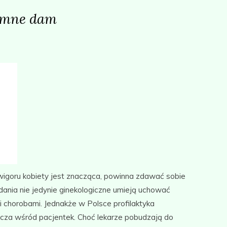
ymne dam
wigoru kobiety jest znacząca, powinna zdawać sobie
ania nie jedynie ginekologiczne umieją uchować
i chorobami. Jednakże w Polsce profilaktyka
zcza wśród pacjentek. Choć lekarze pobudzają do