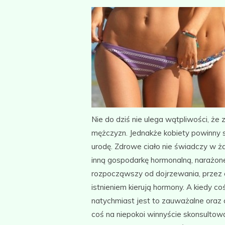
Nie do dziś nie ulega wątpliwości, że 
mężczyzn. Jednakże kobiety powinny s
urodę. Zdrowe ciało nie świadczy w ż
inną gospodarkę hormonalną, narażon
rozpocząwszy od dojrzewania, przez 
istnieniem kierują hormony. A kiedy c
natychmiast jest to zauważalne oraz 
coś na niepokoi winnyście skonsultow