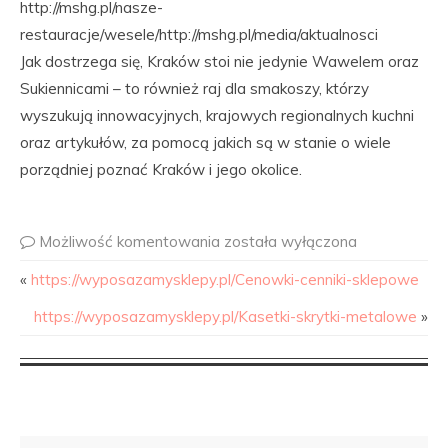
http://mshg.pl/nasze-
restauracje/wesele/http://mshg.pl/media/aktualnosci
Jak dostrzega się, Kraków stoi nie jedynie Wawelem oraz
Sukiennicami – to również raj dla smakoszy, którzy
wyszukują innowacyjnych, krajowych regionalnych kuchni
oraz artykułów, za pomocą jakich są w stanie o wiele
porządniej poznać Kraków i jego okolice.
Możliwość komentowania
została wyłączona
«
https://wyposazamysklepy.pl/Cenowki-cenniki-sklepowe
https://wyposazamysklepy.pl/Kasetki-skrytki-metalowe
»