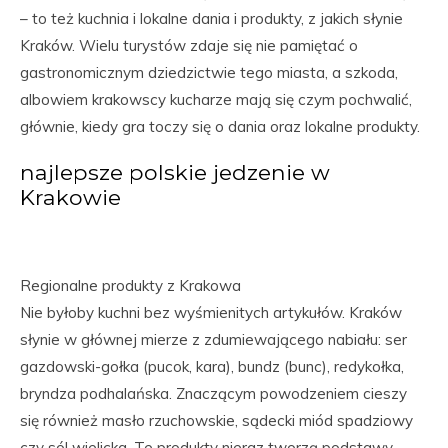
– to też kuchnia i lokalne dania i produkty, z jakich słynie
Kraków. Wielu turystów zdaje się nie pamiętać o
gastronomicznym dziedzictwie tego miasta, a szkoda,
albowiem krakowscy kucharze mają się czym pochwalić,
głównie, kiedy gra toczy się o dania oraz lokalne produkty.
najlepsze polskie jedzenie w
Krakowie
Regionalne produkty z Krakowa
Nie byłoby kuchni bez wyśmienitych artykułów. Kraków
słynie w głównej mierze z zdumiewającego nabiału: ser
gazdowski-gołka (pucok, kara), bundz (bunc), redykołka,
bryndza podhalańska. Znaczącym powodzeniem cieszy
się również masło rzuchowskie, sądecki miód spadziowy
czy sól wielicka. Te produkty nieraz tworzą podstawy