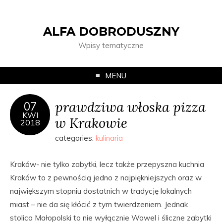
ALFA DOBRODUSZNY
Wpisy tematyczne
MENU
prawdziwa włoska pizza
07
KWI
w Krakowie
2018
categories:
kulinaria
Kraków- nie tylko zabytki, lecz także przepyszna kuchnia
Kraków to z pewnością jedno z najpiękniejszych oraz w
największym stopniu dostatnich w tradycję lokalnych
miast – nie da się kłócić z tym twierdzeniem. Jednak
stolica Małopolski to nie wyłącznie Wawel i śliczne zabytki