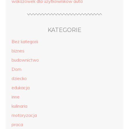
wskazówek dla użytkowników auta
KATEGORIE
Bez kategorii
biznes
budownictwo
Dom
dziecko
edukacja
inne
kulinaria
motoryzacja
praca