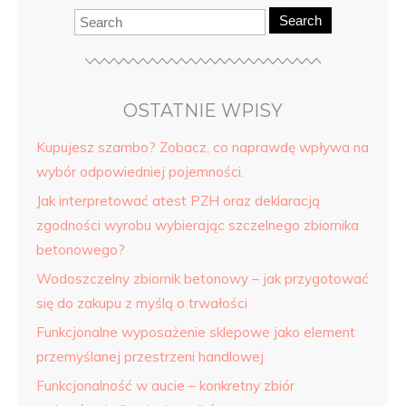
Search
OSTATNIE WPISY
Kupujesz szambo? Zobacz, co naprawdę wpływa na
wybór odpowiedniej pojemności.
Jak interpretować atest PZH oraz deklaracją
zgodności wyrobu wybierając szczelnego zbiornika
betonowego?
Wodoszczelny zbiornik betonowy – jak przygotować
się do zakupu z myślą o trwałości
Funkcjonalne wyposażenie sklepowe jako element
przemyślanej przestrzeni handlowej
Funkcjonalność w aucie – konkretny zbiór