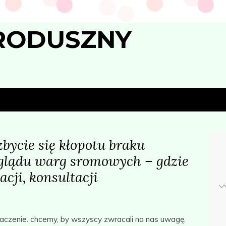
RODUSZNY
bycie się kłopotu braku
glądu warg sromowych – gdzie
cji, konsultacji
aczenie. chcemy, by wszyscy zwracali na nas uwagę.