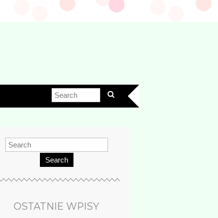
Search
OSTATNIE WPISY