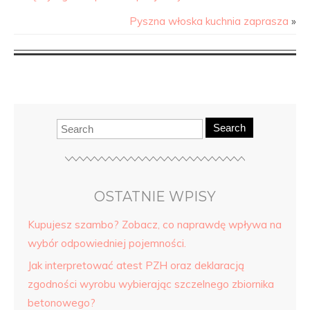
Pyszna włoska kuchnia zaprasza
»
Search
OSTATNIE WPISY
Kupujesz szambo? Zobacz, co naprawdę wpływa na
wybór odpowiedniej pojemności.
Jak interpretować atest PZH oraz deklaracją
zgodności wyrobu wybierając szczelnego zbiornika
betonowego?