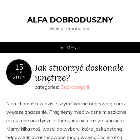
ALFA DOBRODUSZNY
Wpisy tematyczne
MENU
Jak stworzyć doskonałe
15
LIS
wnętrze?
2014
categories:
Bez kategorii
Nieruchomości w dzisiejszym świecie odgrywają coraz
większe znaczenie. Pragniemy mieć własne mieszkanie
urządzone praktycznie, funkcjonalnie oraz ze smakiem.
Mamy kilka możliwości do wyboru, które jeśli zostaną
odpowiednio zastosowane mogą wpłynąć na istotną