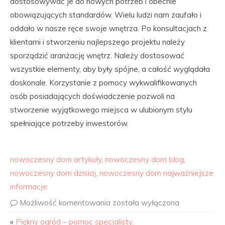
dostosowywać je do nowych potrzeb i obecnie
obowiązujących standardów. Wielu ludzi nam zaufało i
oddało w nasze ręce swoje wnętrza. Po konsultacjach z
klientami i stworzeniu najlepszego projektu należy
sporządzić aranżację wnętrz. Należy dostosować
wszystkie elementy, aby były spójne, a całość wyglądała
doskonale. Korzystanie z pomocy wykwalifikowanych
osób posiadających doświadczenie pozwoli na
stworzenie wyjątkowego miejsca w ulubionym stylu
spełniające potrzeby inwestorów.
nowoczesny dom artykuły
,
nowoczesny dom blog
,
nowoczesny dom dzisiaj
,
nowoczesny dom najważniejsze
informacje
Możliwość komentowania
została wyłączona
«
Piękny ogród – pomoc specjalisty.