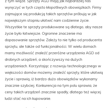
z tym wiąże. Sprzęty AGD mają jak najbardziej nas
wyręczyć w tych często kłopotliwych obowiązkach. Firmy
zajmujące się produkcją takich sprzętów próbują w jak
największym stopniu ułatwić nam codzienne życie.
Wszystkie te sprzęty produkowane są dlatego, aby nasze
życie było łatwiejsze. Ogromne znaczenie ma
dopasowanie sprzętów. Zależy to nie tylko od producenta
sprzętu, ale także od funkcjonalności. W wielu domach
mamy możliwość znaleźć przeróżne urządzenia AGD od
drobnych urządzeń, a skończywszy na dużych
urządzeniach. Korzystając z rozwoju technologicznego w
większości domów możemy znaleźć sprzęty, które ułatwią
życie i sprawią, iż bardzo dużo obowiązków wykonamy
znacznie szybciej. Konkurencja na tym polu sprawia, że
ceny takich urządzeń znacznie spadły, dlatego też więcej
ludzi stać na ich kupowanie.