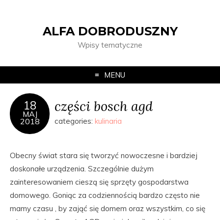
ALFA DOBRODUSZNY
Wpisy tematyczne
MENU
części bosch agd
18
MAJ
2018
categories:
kulinaria
Obecny świat stara się tworzyć nowoczesne i bardziej
doskonałe urządzenia. Szczególnie dużym
zainteresowaniem cieszą się sprzęty gospodarstwa
domowego. Goniąc za codziennością bardzo często nie
mamy czasu , by zająć się domem oraz wszystkim, co się