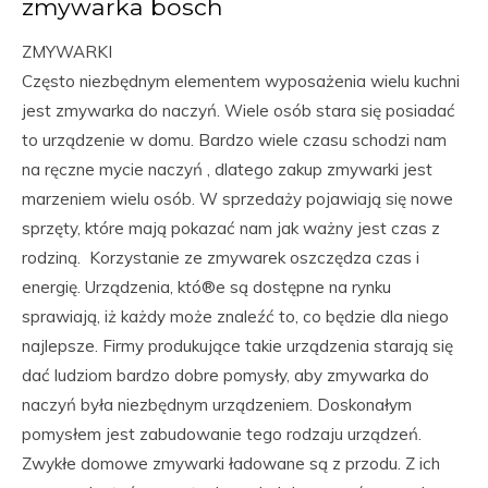
zmywarka bosch
ZMYWARKI
Często niezbędnym elementem wyposażenia wielu kuchni
jest zmywarka do naczyń. Wiele osób stara się posiadać
to urządzenie w domu. Bardzo wiele czasu schodzi nam
na ręczne mycie naczyń , dlatego zakup zmywarki jest
marzeniem wielu osób. W sprzedaży pojawiają się nowe
sprzęty, które mają pokazać nam jak ważny jest czas z
rodziną. Korzystanie ze zmywarek oszczędza czas i
energię. Urządzenia, któ®e są dostępne na rynku
sprawiają, iż każdy może znaleźć to, co będzie dla niego
najlepsze. Firmy produkujące takie urządzenia starają się
dać ludziom bardzo dobre pomysły, aby zmywarka do
naczyń była niezbędnym urządzeniem. Doskonałym
pomysłem jest zabudowanie tego rodzaju urządzeń.
Zwykłe domowe zmywarki ładowane są z przodu. Z ich