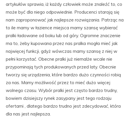
artykułów sprawia, iż każdy człowiek może znaleźć to, co
może być dla niego odpowiednie. Producenci starają się
nam zaproponować jak najlepsze rozwiązania. Patrząc na
to ile mamy w łazience miejsca mamy szansę wybierać
pralki ładowane od boku lub od góry. Ogromne znaczenie
ma to, żeby kupowana przez nas pralka mogła mieć jak
najwięcej funkcji, gdyż wówczas mamy szansę z niej w
pełni korzystać. Obecne pralki już niemalże wcale nie
przypominają tych produkowanych przed laty. Obecnie
tworzy się urządzenia, które bardzo dużo czynności robią
za nas. Mamy możliwość przez to mieć dużo więcej
wolnego czasu. Wybór pralki jest często bardzo trudny,
bowiem dzisiejszy rynek zasypany jest tego rodzaju
ofertami , dlatego bardzo trudno jest zdecydować, która
dla nas jest najlepsza.